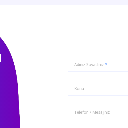
N
Adınız Soyadınız
Konu
Telefon / Mesajınız