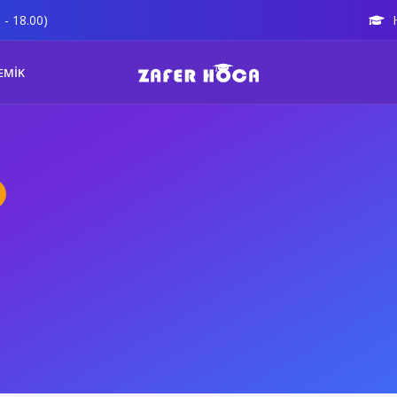
 - 18.00)
EMİK