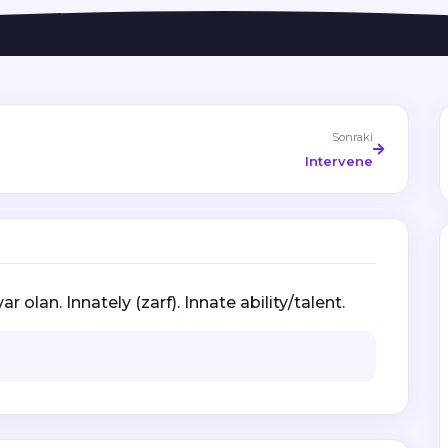
Sonraki
Intervene
r olan. Innately (zarf). Innate ability/talent.