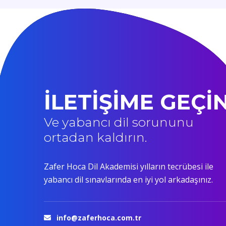
İLETİŞİME GEÇİ
Ve yabancı dil sorununu
ortadan kaldırın.
Zafer Hoca Dil Akademisi yılların tecrübesi ile
yabancı dil sınavlarında en iyi yol arkadaşınız.
info@zaferhoca.com.tr