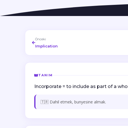
Önceki
Implication
TANIM
Incorporate = to include as part of a whol
🇹🇷 Dahil etmek, bunyesine almak.