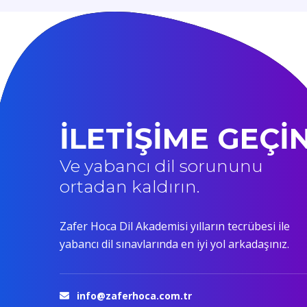
İLETİŞİME GEÇİ
Ve yabancı dil sorununu
ortadan kaldırın.
Zafer Hoca Dil Akademisi yılların tecrübesi ile
yabancı dil sınavlarında en iyi yol arkadaşınız.
info@zaferhoca.com.tr