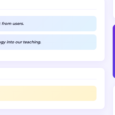
 from users.
gy into our teaching.