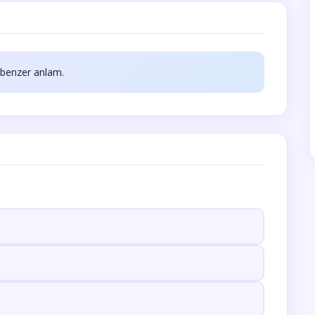
 benzer anlam.