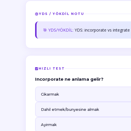
YDS / YÖKDİL NOTU
🎯 YDS/YÖKDİL:
YDS: incorporate vs integrate
HIZLI TEST
Incorporate ne anlama gelir?
Cikarmak
Dahil etmek/bunyesine almak
Ayirmak