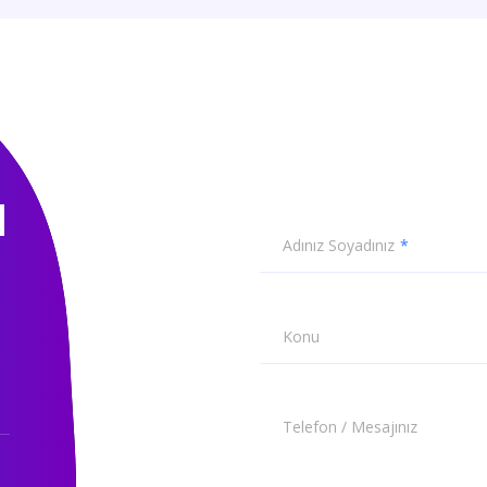
N
Adınız Soyadınız
Konu
Telefon / Mesajınız