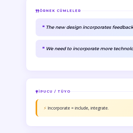
ÖRNEK CÜMLELER
The new design incorporates feedback
We need to incorporate more technolo
İPUCU / TÜYO
⚡
Incorporate = include, integrate.