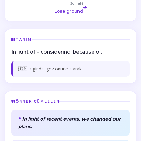
Sonraki
Lose ground
TANIM
In light of = considering, because of.
🇹🇷 Isiginda, goz onune alarak.
ÖRNEK CÜMLELER
In light of recent events, we changed our
plans.