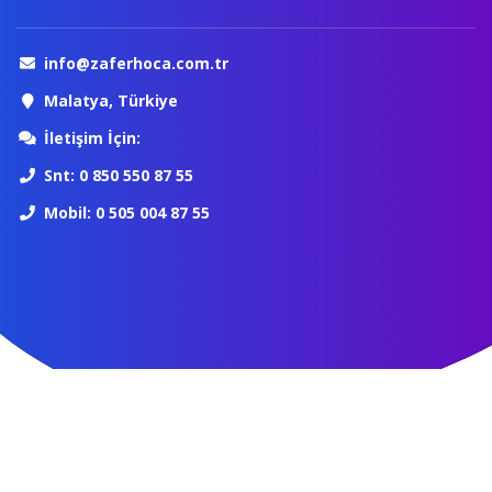
info@zaferhoca.com.tr
Malatya, Türkiye
İletişim İçin:
Snt: 0 850 550 87 55
Mobil: 0 505 004 87 55