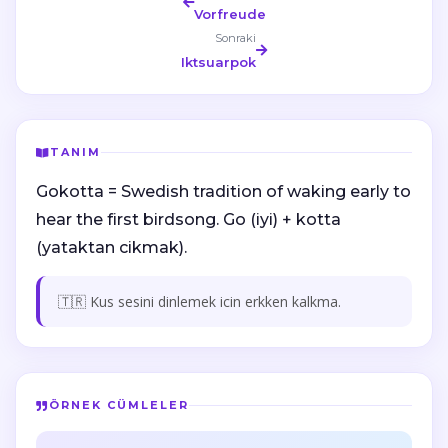
Vorfreude
Sonraki
Iktsuarpok
TANIM
Gokotta = Swedish tradition of waking early to
hear the first birdsong. Go (iyi) + kotta
(yataktan cikmak).
🇹🇷 Kus sesini dinlemek icin erkken kalkma.
ÖRNEK CÜMLELER