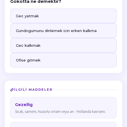
Gokotta ne demektir?
Gec yatmak
Gundogumunu dinlemek icin erken kalkma
Gec kalkmak
Ofise gitmek
İLGILI MADDELER
Gezellig
Sicak, samimi, huzurlu ortam veya an - Hollanda kavrami.