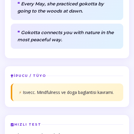
Every May, she practiced gokotta by
going to the woods at dawn.
Gokotta connects you with nature in the
most peaceful way.
İPUCU / TÜYO
⚡
Isvecc. Mindfulness ve doga baglantisi kavrami.
HIZLI TEST