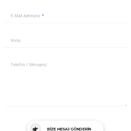
E-Mail Adresiniz
Konu
Telefon / Mesajınız
BİZE MESAJ GÖNDERİN