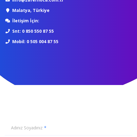
Malatya, Türkiye
İletişim İçin:
Snt: 0 850 550 87 55
Mobil: 0 505 004 87 55
Adınız Soyadınız