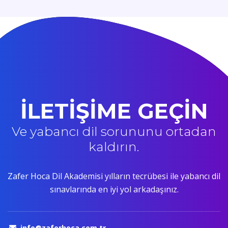
İLETİŞİME GEÇİN
Ve yabancı dil sorununu ortadan
kaldırın.
Zafer Hoca Dil Akademisi yılların tecrübesi ile yabancı dil
sınavlarında en iyi yol arkadaşınız.
info@zaferhoca.com.tr