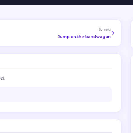
Sonraki
Jump on the bandwagon
d.