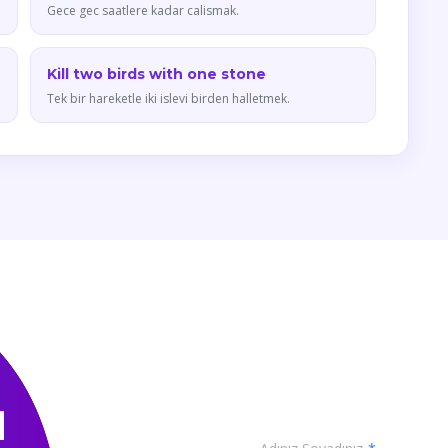
Gece gec saatlere kadar calismak.
Kill two birds with one stone
Tek bir hareketle iki islevi birden halletmek.
N