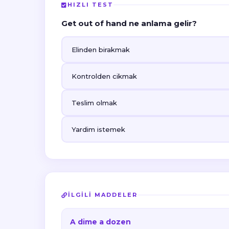
HIZLI TEST
Get out of hand ne anlama gelir?
Elinden birakmak
Kontrolden cikmak
Teslim olmak
Yardim istemek
İLGILI MADDELER
A dime a dozen