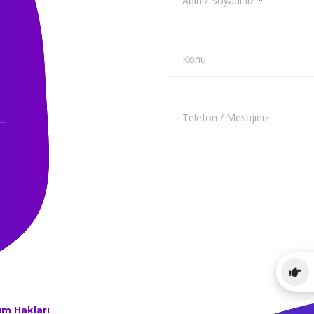
Adınız Soyadınız
Konu
Telefon / Mesajınız
üm Hakları