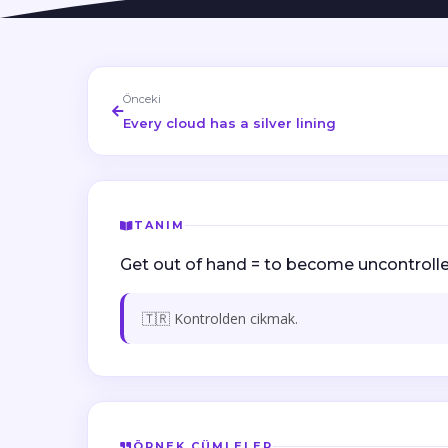
Önceki
Every cloud has a silver lining
TANIM
Get out of hand = to become uncontrolle
🇹🇷 Kontrolden cikmak.
ÖRNEK CÜMLELER