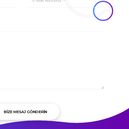
E-Mail Adresiniz
BİZE MESAJ GÖNDERİN