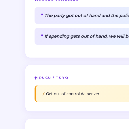
The party got out of hand and the poli
If spending gets out of hand, we will be
İPUCU / TÜYO
⚡
Get out of control da benzer.