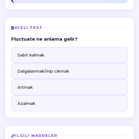
HIZLI TEST
Fluctuate ne anlama gelir?
Sabit kalmak
Dalgalanmak/inip cikmak
Artmak
Azalmak
İLGILI MADDELER