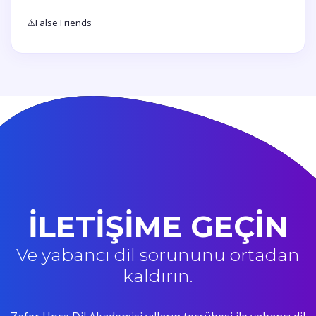
⚠️
False Friends
İLETİŞİME GEÇİN
Ve yabancı dil sorununu ortadan
kaldırın.