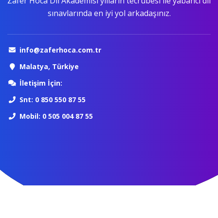
Zafer Hoca Dil Akademisi yılların tecrübesi ile yabancı dil
sınavlarında en iyi yol arkadaşınız.
info@zaferhoca.com.tr
Malatya, Türkiye
İletişim İçin:
Snt: 0 850 550 87 55
Mobil: 0 505 004 87 55