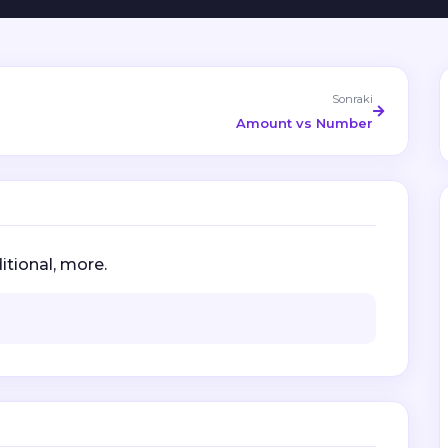
Sonraki
Amount vs Number
itional, more.