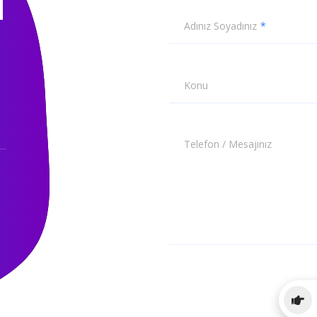
N
Adınız Soyadınız
Konu
Telefon / Mesajınız