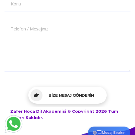
Konu
Telefon / Mesajınız
BİZE MESAJ GÖNDERİN
Zafer Hoca Dil Akademisi © Copyright 2026 Tüm
Hakları Saklıdır.
Mesaj Bırakın