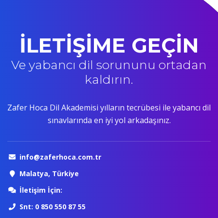
İLETİŞİME GEÇİN
Ve yabancı dil sorununu ortadan
kaldırın.
Zafer Hoca Dil Akademisi yılların tecrübesi ile yabancı dil
sınavlarında en iyi yol arkadaşınız.
info@zaferhoca.com.tr
Malatya, Türkiye
İletişim İçin:
Snt: 0 850 550 87 55