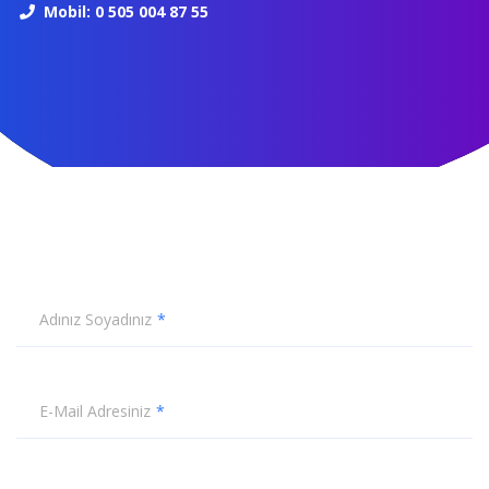
Mobil: 0 505 004 87 55
Adınız Soyadınız
E-Mail Adresiniz