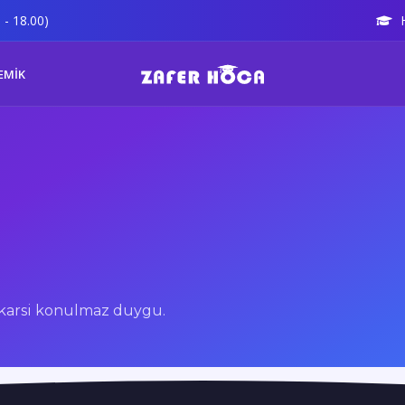
 - 18.00)
EMİK
 karsi konulmaz duygu.