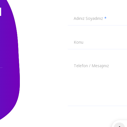
N
Adınız Soyadınız
Konu
Telefon / Mesajınız