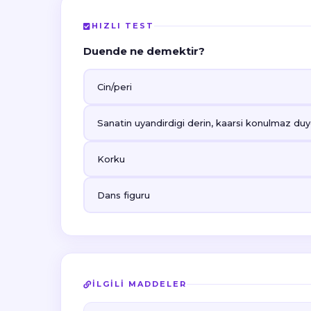
HIZLI TEST
Duende ne demektir?
Cin/peri
Sanatin uyandirdigi derin, kaarsi konulmaz du
Korku
Dans figuru
İLGILI MADDELER