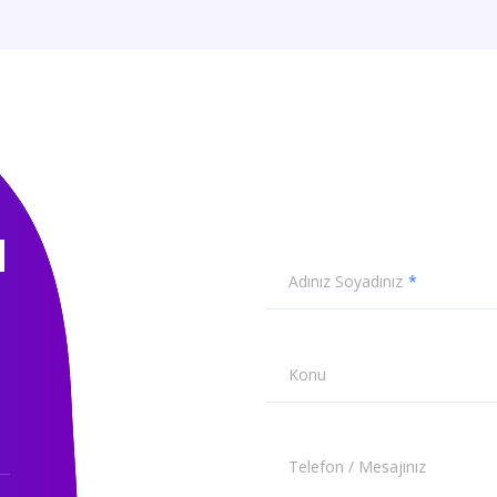
N
Adınız Soyadınız
Konu
Telefon / Mesajınız