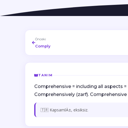
Önceki
Comply
TANIM
Comprehensive = including all aspects =
Comprehensively (zarf). Comprehensive 
🇹🇷 KapsamlÄ±, eksiksiz.