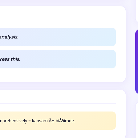
nalysis.
ess this.
omprehensively = kapsamlÄ± biÃ§imde.