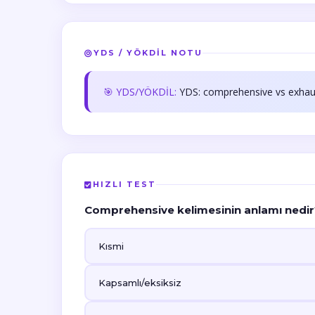
YDS / YÖKDİL NOTU
🎯 YDS/YÖKDİL:
YDS: comprehensive vs exhaus
HIZLI TEST
Comprehensive kelimesinin anlamı nedir
Kısmi
Kapsamlı/eksiksiz