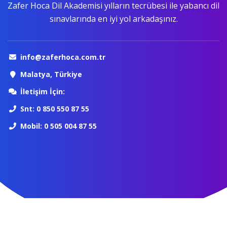
Zafer Hoca Dil Akademisi yılların tecrübesi ile yabancı dil
sınavlarında en iyi yol arkadaşınız.
info@zaferhoca.com.tr
Malatya, Türkiye
İletişim İçin:
Snt: 0 850 550 87 55
Mobil: 0 505 004 87 55