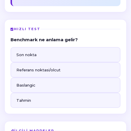
HIZLI TEST
Benchmark ne anlama gelir?
Son nokta
Referans noktasi/olcut
Baslangic
Tahmin
İLGILI MADDELER