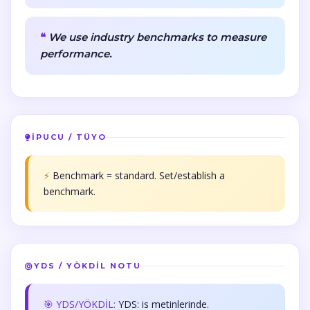
We use industry benchmarks to measure
performance.
İPUCU / TÜYO
⚡
Benchmark = standard. Set/establish a
benchmark.
YDS / YÖKDİL NOTU
🎯 YDS/YÖKDİL:
YDS: is metinlerinde.