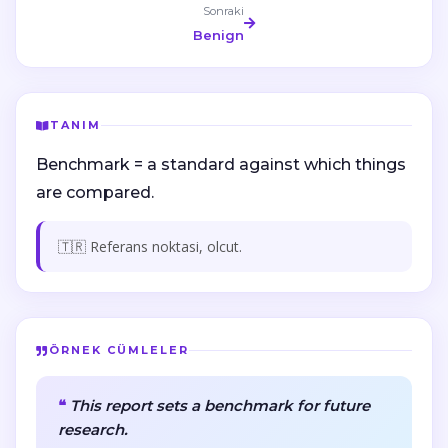
Sonraki
Benign
TANIM
Benchmark = a standard against which things
are compared.
🇹🇷 Referans noktasi, olcut.
ÖRNEK CÜMLELER
This report sets a benchmark for future
research.