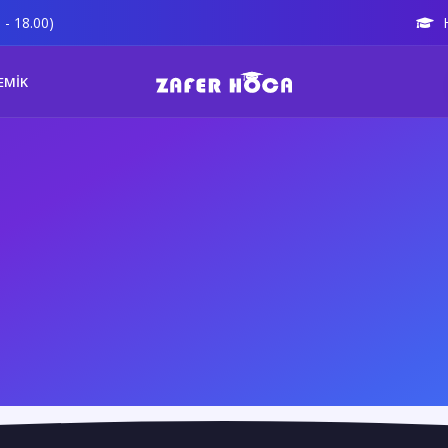
 - 18.00)
EMİK