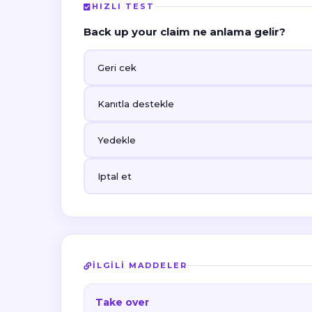
HIZLI TEST
Back up your claim ne anlama gelir?
Geri cek
Kanıtla destekle
Yedekle
Iptal et
İLGILI MADDELER
Take over