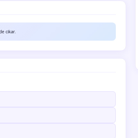
de cikar.