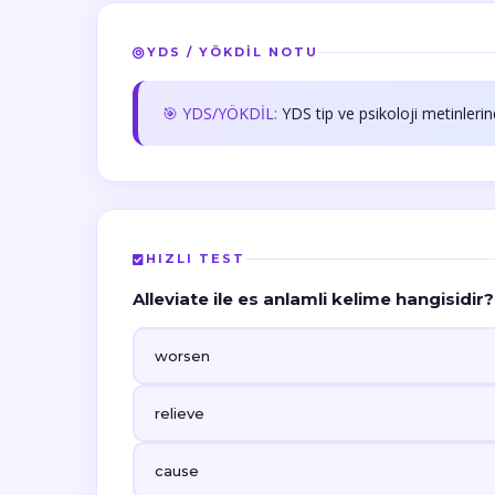
YDS / YÖKDİL NOTU
🎯 YDS/YÖKDİL:
YDS tip ve psikoloji metinlerin
HIZLI TEST
Alleviate ile es anlamli kelime hangisidir?
worsen
relieve
cause