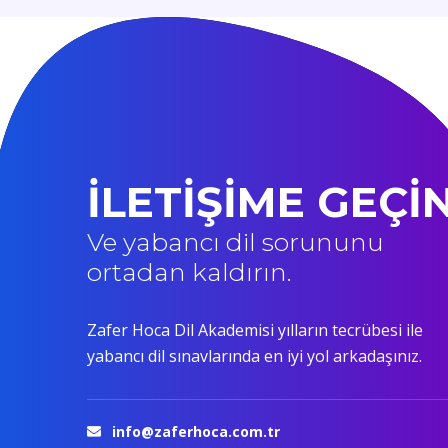
İLETİŞİME GEÇİ
Ve yabancı dil sorununu
ortadan kaldırın.
Zafer Hoca Dil Akademisi yılların tecrübesi ile
yabancı dil sınavlarında en iyi yol arkadaşınız.
info@zaferhoca.com.tr