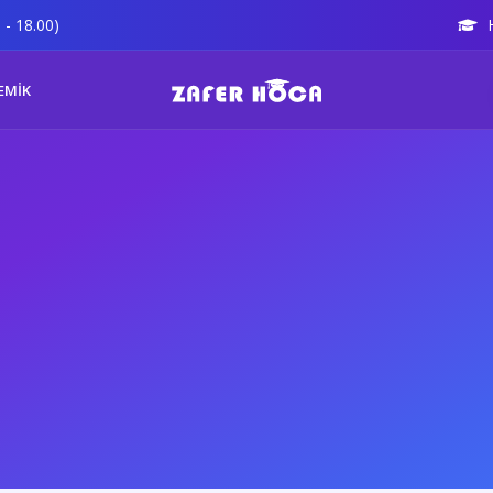
 - 18.00)
EMİK