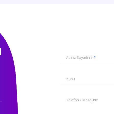
N
Adınız Soyadınız
Konu
Telefon / Mesajınız